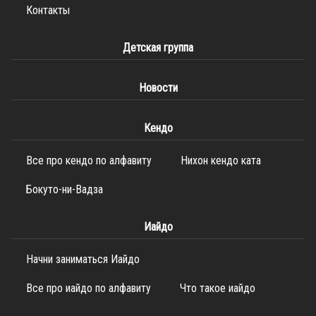
Контакты
Детская группа
Новости
Кендо
Все про кендо по алфавиту
Нихон кендо ката
Бокуто-ни-Вадза
Иайдо
Начни заниматься Иайдо
Все про иайдо по алфавиту
Что такое иайдо