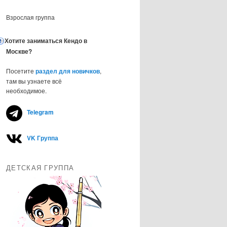
Взрослая группа
Хотите заниматься Кендо в
Москве?
Посетите
раздел для новичков
,
там вы узнаете всё
необходимое.
Telegram
VK Группа
ДЕТСКАЯ ГРУППА