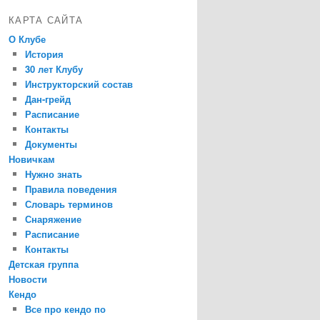
КАРТА САЙТА
О Клубе
История
30 лет Клубу
Инструкторский состав
Дан-грейд
Расписание
Контакты
Документы
Новичкам
Нужно знать
Правила поведения
Словарь терминов
Снаряжение
Расписание
Контакты
Детская группа
Новости
Кендо
Все про кендо по