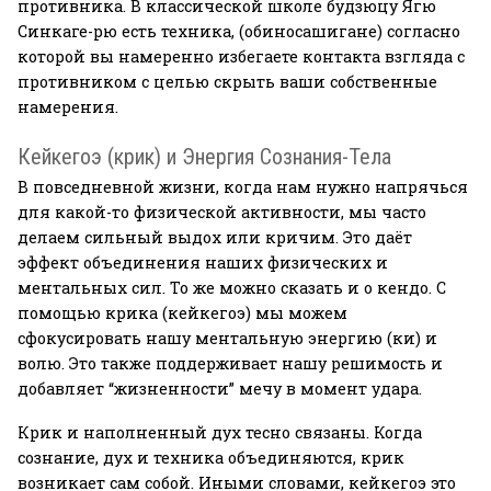
противника. В классической школе будзюцу Ягю
Синкаге-рю есть техника, (обиносашигане) согласно
которой вы намеренно избегаете контакта взгляда с
противником с целью скрыть ваши собственные
намерения.
Кейкегоэ (крик) и Энергия Сознания-Тела
В повседневной жизни, когда нам нужно напрячься
для какой-то физической активности, мы часто
делаем сильный выдох или кричим. Это даёт
эффект объединения наших физических и
ментальных сил. То же можно сказать и о кендо. С
помощью крика (кейкегоэ) мы можем
сфокусировать нашу ментальную энергию (ки) и
волю. Это также поддерживает нашу решимость и
добавляет “жизненности” мечу в момент удара.
Крик и наполненный дух тесно связаны. Когда
сознание, дух и техника объединяются, крик
возникает сам собой. Иными словами, кейкегоэ это