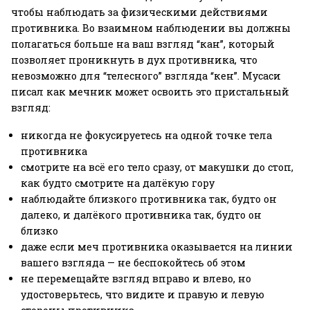
чтобы наблюдать за физическими действиями
противника. Во взаимном наблюдении вы должны
полагаться больше на ваш взгляд “кан”, который
позволяет проникнуть в дух противника, что
невозможно для “телесного” взгляда “кен”. Мусаси
писал как мечник может освоить это пристальный
взгляд:
никогда не фокусируетесь на одной точке тела
противника
смотрите на всё его тело сразу, от макушки до стоп,
как будто смотрите на далёкую гору
наблюдайте близкого противника так, будто он
далеко, и далёкого противника так, будто он
близко
даже если меч противника оказывается на линии
вашего взгляда — не беспокойтесь об этом
не перемещайте взгляд вправо и влево, но
удостоверьтесь, что видите и правую и левую