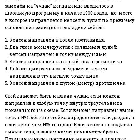
заменён на “чудан” когда кендо вводилось в
школьную программу в начале 1900 годов, но, место
в которое направляется кенсен в чудан по прежнему
основан на традиционных идеях сейган:
Кенсен направлен в горло противника
Два глаза ассоциируются с солнцем и луной,
кенсен направлен в точку между ними
Кенсен направлен на левый глаз противника
Лоб ассоциируется со свёздами и кенсен
направлен в эту высшую точку лица
Кенсен направлен в пупок (центр) противника
Стойка может быть названа чудан, если кенсен
направлен в любую точку внутри треугольника
показанного на схеме. Если кенсен направлен выше
точки №4, обычно стойка определяется как дзёдан, и
если ниже чем №5 то гедан. Если кенсен выходит за
линию тела, в вашем камаэ появляется брешь.
Позиция кенсена постоянно меняется в процессе