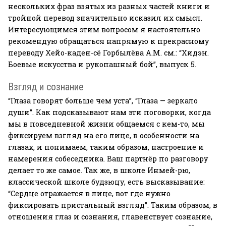
нескольких фраз взятых из разных частей книги и
тройной перевод значительно исказил их смысл.
Интересующимся этим вопросом я настоятельно
рекомендую обращаться напрямую к прекрасному
переводу Хейо-каден-сё Горбылёва А.М. см.: “Хидэн.
Боевые искусства и рукопашный бой”, выпуск 5.
Взгляд и сознание
“Глаза говорят больше чем уста”, “Глаза — зеркало
души”. Как подсказывают нам эти поговорки, когда
мы в повседневной жизни общаемся с кем-то, мы
фиксируем взгляд на его лице, в особенности на
глазах, и понимаем, таким образом, настроение и
намерения собеседника. Ваш партнёр по разговору
делает то же самое. Так же, в школе Инмей-рю,
классической школе будзюцу, есть высказывание:
“Сердце отражается в лице, вот где нужно
фиксировать пристальный взгляд”. Таким образом, в
отношения глаз и сознания, главенствует сознание,