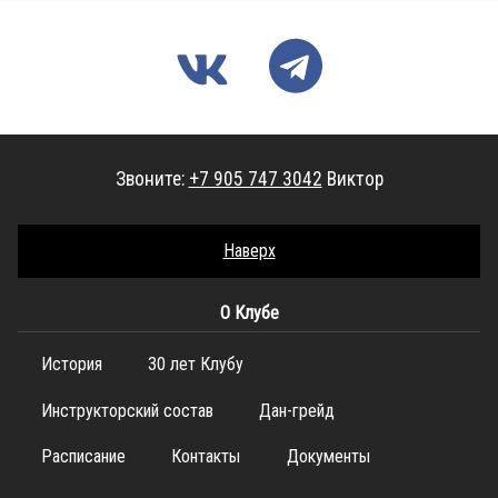
Звоните:
+7 905 747 3042
Виктор
Наверх
О Клубе
История
30 лет Клубу
Инструкторский состав
Дан-грейд
Расписание
Контакты
Документы