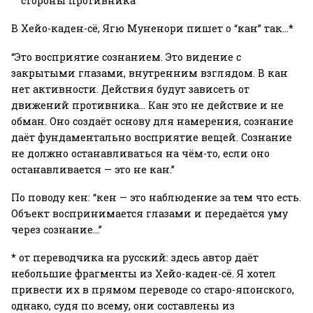
стороны противника
В Хейо-каден-сё, Ягю Муненори пишет о “кан” так…*
“Это восприятие сознанием. Это видение с
закрытыми глазами, внутренним взглядом. В кан
нет активности. Действия будут зависеть от
движений противника… Кан это не действие и не
обман. Оно создаёт основу для намерения, сознание
даёт фундаментально восприятие вещей. Сознание
не должно останавливаться на чём-то, если оно
останавливается — это не кан.”
По поводу кен: “кен — это наблюдение за тем что есть.
Объект воспринимается глазами и передаётся уму
через сознание…”
* от переводчика на русский: здесь автор даёт
небольшие фрагменты из Хейо-каден-сё. Я хотел
привести их в прямом переводе со старо-японского,
однако, судя по всему, они составлены из