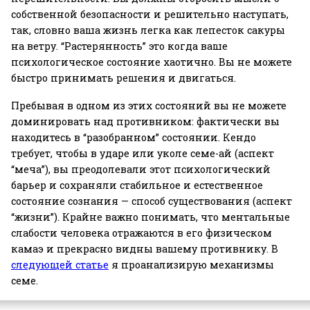
собственной безопасности и решительно наступать,
так, словно ваша жизнь легка как лепесток сакуры
на ветру. “Растерянность” это когда ваше
психологическое состояние хаотично. Вы не можете
быстро принимать решения и двигаться.
Пребывая в одном из этих состояний вы не можете
доминировать над противником: фактически вы
находитесь в “разобранном” состоянии. Кендо
требует, чтобы в ударе или уколе семе-ай (аспект
“меча”), вы преодолевали этот психологический
барьер и сохраняли стабильное и естественное
состояние сознания — способ существования (аспект
“жизни”). Крайне важно понимать, что ментальные
слабости человека отражаются в его физическом
камаэ и прекрасно видны вашему противнику. В
следующей статье
я проанализирую механизмы
семе.