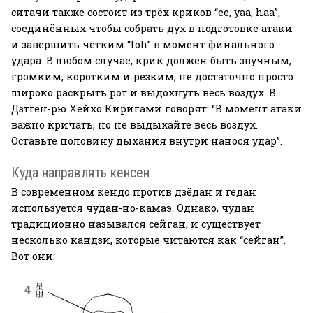
ситачи также состоит из трёх криков “ee, yaa, haa”,
соединённых чтобы собрать дух в подготовке атаки
и завершить чётким “toh” в момент финального
удара. В любом случае, крик должен быть звучным,
громким, коротким и резким, не достаточно просто
широко раскрыть рот и выдохнуть весь воздух. В
Дзтген-рю Хейхо Киригами говорят: “В момент атаки
важно кричать, но не выдыхайте весь воздух.
Оставьте половину дыхания внутри нанося удар”.
Куда направлять кенсен
В современном кендо против дзёдан и гедан
используется чудан-но-камаэ. Однако, чудан
традиционно назывался сейган, и существует
несколько кандзи, которые читаются как “сейган”.
Вот они: