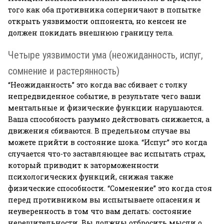
того как оба противника соперничают в попытке
открыть уязвимости оппонента, но кенсен не
должен покидать внешнюю границу тела.
Четыре уязвимости ума (неожиданность, испуг,
сомнение и растерянность)
“Неожиданность” это когда вас сбивает с толку
непредвиденное событие, в результате чего ваши
ментальные и физические функции нарушаются.
Ваша способность разумно действовать снижается, а
движения сбиваются. В предельном случае вы
можете прийти в состояние шока. “Испуг” это когда
случается что-то заставляющее вас испытать страх,
который приводит к заторможенности
психологических функций, снижая также
физические способности. “Соменение” это когда стоя
перед противником вы испытываете опасения и
неуверенность в том что вам делать: состояние
нерешительности. Вы должны отбросить мысли о