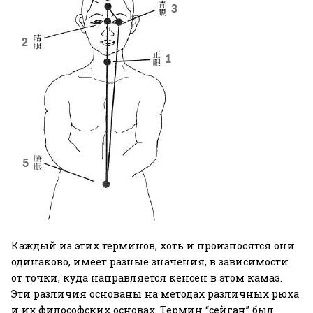
Каждый из этих терминов, хоть и произносятся они
одинаково, имеет разные значения, в зависимости
от точки, куда направляется кенсен в этом камаэ.
Эти различия основаны на методах различных рюха
и их философских основах. Термин “сейган” был