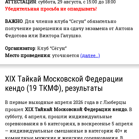
АТТЕСТАЦИЯ
: суббота, 29 августа, с 15:00 до 18:00
Убедительная просьба не опаздывать!
ВАЖНО
. Для членов клуба “Сегун” обязательно
получение разрешения на сдачу экзамена от
Антона
Федотова или Виктора Галушко.
Организатор
: Клуб “Сёгун”
Место проведения
: уточняется
(далее…)
XIX Тайкай Московской Федерации
кендо (19 ТКМФ), результаты
В первые выходные апреля 2026 года в г.Люберцы
прошел
XIX Тайкай Московской Федерации кендо.
В
субботу, 4 апреля, прошли индивидуальные
соревнования в 6 категориях, в воскресенье 5 апреля
— индивидуальные смешанные в категории 40+ и
командные мужские и женские соревнования. В