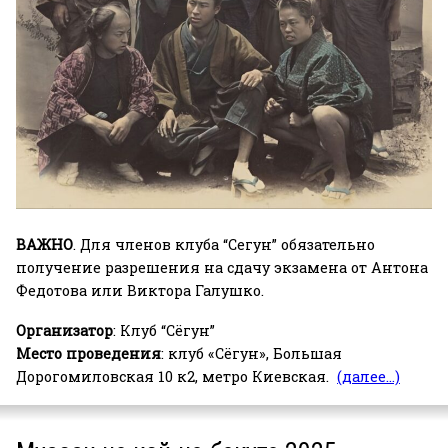
ВАЖНО
. Для членов клуба “Сегун” обязательно
получение разрешения на сдачу экзамена от
Антона
Федотова или Виктора Галушко.
Организатор
: Клуб “Сёгун”
Место проведения
: клуб «Сёгун», Большая
Дорогомиловская 10 к2, метро Киевская.
(далее…)