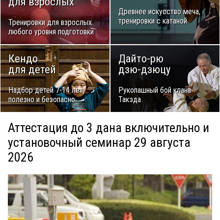
для взрослых
Древнее искусство меча,
тренировки с катаной
Тренировки для взрослых
любого уровня подготовки
Кендо
Дайто-рю
для детей
дзю-дзюцу
Надбор детей 7-14 лет,
Рукопашный бой клана
полезно и безопасно
Такэда
Аттестация до 3 дана включительно и
установочный семинар 29 августа
2026