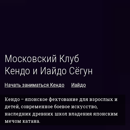
Московский Клуб
Кендо и Иайдо Сёгун
Начать заниматься Кендо
Иайдо
Кендо – японское фехтование для взрослых и
детей, современное боевое искусство,
наследник древних школ владения японским
мечом катана.