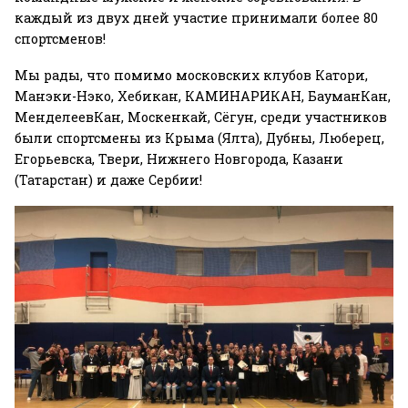
каждый из двух дней участие принимали более 80
спортсменов!
Мы рады, что помимо московских клубов Катори,
Манэки-Нэко, Хебикан, КАМИНАРИКАН, БауманКан,
МенделеевКан, Москенкай, Сёгун, среди участников
были спортсмены из Крыма (Ялта), Дубны, Люберец,
Егорьевска, Твери, Нижнего Новгорода, Казани
(Татарстан) и даже Сербии!