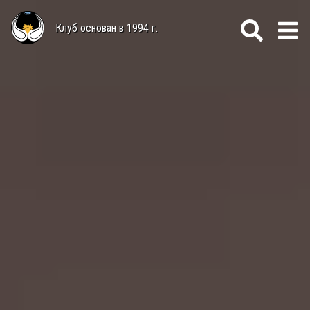
Клуб основан в 1994 г.