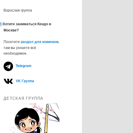
Взрослая группа
Хотите заниматься Кендо в
Москве?
Посетите
раздел для новичков
,
там вы узнаете всё
необходимое.
Telegram
VK Группа
ДЕТСКАЯ ГРУППА