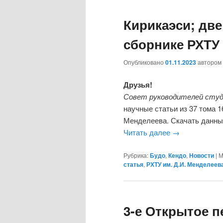
Кирикаэси; две
сборнике РХТУ 
Опубликовано
01.11.2023
автором
Друзья!
Совет руководителей студ
научные статьи из 37 тома 1
Менделеева. Скачать данны
Читать далее
→
Рубрика:
Будо
,
Кендо
,
Новости
|
М
статья
,
РХТУ им. Д.И. Менделеев
3-е Открытое п