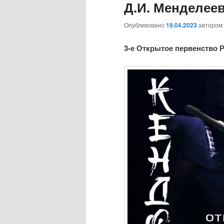
Д.И. Менделеев
Опубликовано
19.04.2023
автором
3-е Открытое первенство Р