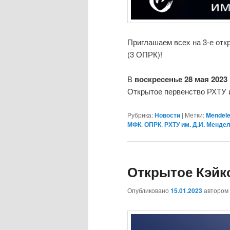
Приглашаем всех на 3-е отк
(3 ОПРК)!
В
воскресенье 28 мая 2023
Открытое первенство РХТУ 
Рубрика:
Новости
|
Метки:
Mendel
МФК
,
ОПРК
,
РХТУ им. Д.И. Менде
Открытое Кэйк
Опубликовано
15.01.2023
автором