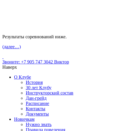
Результаты соревнований ниже.
(далее…)
Звоните:
+7 905 747 3042
Виктор
Наверх
О Клубе
История
30 лет Клубу
Инструкторский состав
Дан-грейд
Расписание
Контакты
Документы
Новичкам
Нужно знать
Правила поведения