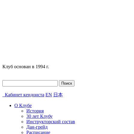
Клуб основан в 1994 г.
Найти:
Кабинет кендоиста
EN
日本
О Клубе
История
30 лет Клубу
Инструкторский состав
Дан-грейд
Расписание