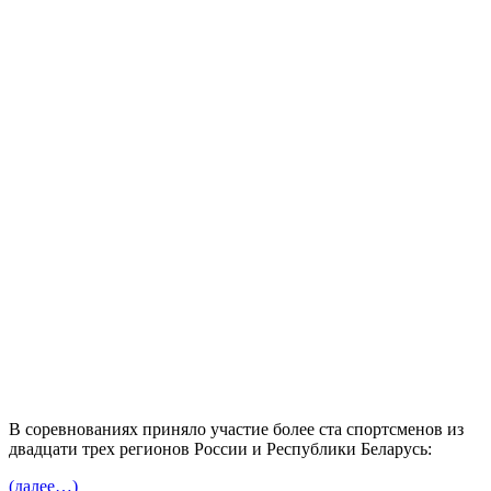
В соревнованиях приняло участие более ста спортсменов из
двадцати трех регионов России и Республики Беларусь:
(далее…)