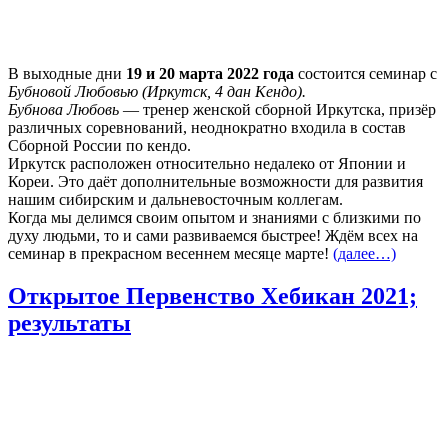
В выходные дни
19 и 20 марта 2022 года
состоится семинар с
Бубновой Любовью (Иркутск, 4 дан Кендо).
Бубнова Любовь
— тренер женской сборной Иркутска, призёр
различных соревнований, неоднократно входила в состав
Сборной России по кендо.
Иркутск расположен относительно недалеко от Японии и
Кореи. Это даёт дополнительные возможности для развития
нашим сибирским и дальневосточным коллегам.
Когда мы делимся своим опытом и знаниями с близкими по
духу людьми, то и сами развиваемся быстрее! Ждём всех на
семинар в прекрасном весеннем месяце марте!
(далее…)
Открытое Первенство Хебикан 2021;
результаты