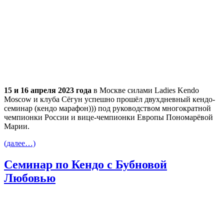
15 и 16 апреля 2023 года
в Москве силами Ladies Kendo
Moscow и клуба Сёгун успешно прошёл двухдневный кендо-
семинар (кендо марафон))) под руководством многократной
чемпионки России и вице-чемпионки Европы Пономарёвой
Марии.
(далее…)
Семинар по Кендо с Бубновой
Любовью