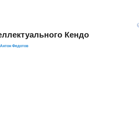
еллектуального Кендо
Антон Федотов