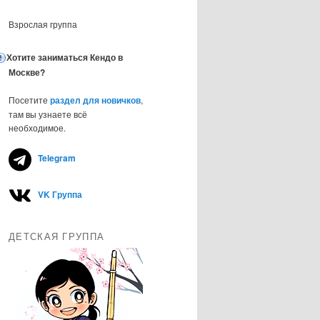
Взрослая группа
Хотите заниматься Кендо в
Москве?
Посетите
раздел для новичков
,
там вы узнаете всё
необходимое.
Telegram
VK Группа
ДЕТСКАЯ ГРУППА