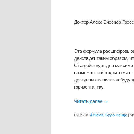
Доктор Алекс Висснер-Гросс
Эта формула расшифровывае
действует таким образом, 
Она действует для максими
возможностей открытыми с 
доступных вариантов будущ
горизонта,
тау
.
Читать далее
→
Рубрика:
Articles
,
Будо
,
Кендо
|
Ме